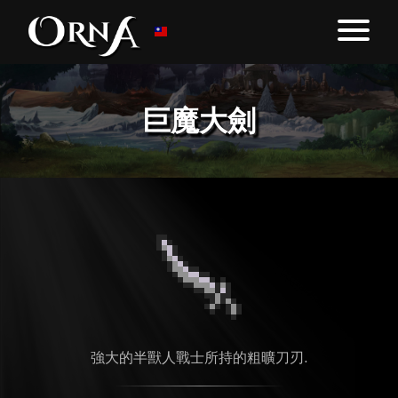
巨魔大劍
強大的半獸人戰士所持的粗曠刀刃.