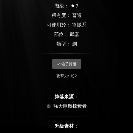
階級： ★7
稀有度：
普通
可使用於： 盜賊系
部位： 武器
類型： 劍
✓ 箱子掉落
攻擊力: 152
掉落來源：
強大巨魔掠奪者
升級素材：