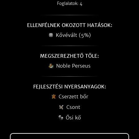
Foglalatok: 4
ELLENFÉLNEK OKOZOTT HATÁSOK:
Kővévált (5%)
MEGSZEREZHETŐ TŐLE:
Noble Perseus
FEJLESZTÉSI NYERSANYAGOK:
Cserzett bőr
Csont
Ősi kő