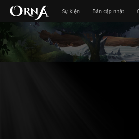
Sự kiện
Bản cập nhật