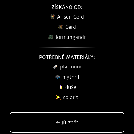
ZÍSKÁNO OD:
Arisen Gerd
Gerd
Jormungandr
POTŘEBNÉ MATERIÁLY:
platinum
mythril
duše
solarit
← Jít zpět