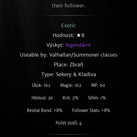
their follower.
Exotic
Hodnost: ★8
Výskyt:
legendární
Useable by: Valhallan/Summoner classes
Place: Zbraň
Type: Sekery & Kladiva
Útok: 162
Magie: 162
MP: 60
Hbitost: 36
Krit: 2%
Střeh: 1%
Bestial Bond: +8%
Follower Stats: +8%
Počet slotů: 4