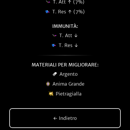
T. Att ↑ (7%)
T. Res ↑ (7%)
IMMUNITÀ:
T. Att ↓
T. Res ↓
MATERIALI PER MIGLIORARE:
Argento
Anima Grande
Pietragialla
← Indietro