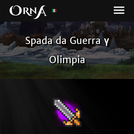
Spada da Guerra γ
Olimpia