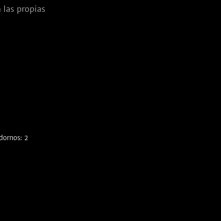
las propias 
dornos: 2