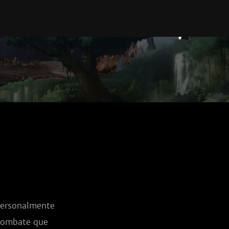
ersonalmente 
combate que 