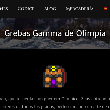
nes
Códice
Blog
Mercadería
Grebas Gamma de Olimpia
da, que recuerda a un guerrero Olímpico. Zeus entrenó p
uerreros de todos los grados, perfeccionando un arte de 