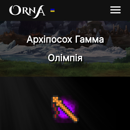
Архіпосох Гамма
Олімпія