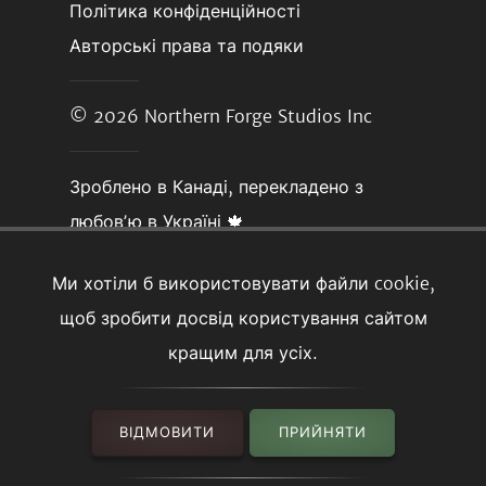
Політика конфіденційності
Авторські права та подяки
© 2026
Northern Forge Studios Inc
Зроблено в Канаді, перекладено з
любовʼю в Україні 🍁
Ми хотіли б використовувати файли cookie,
щоб зробити досвід користування сайтом
кращим для усіх.
ВІДМОВИТИ
ПРИЙНЯТИ