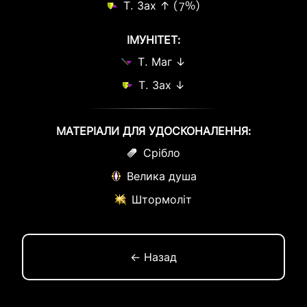
Т. Зах ↑ (7%)
ІМУНІТЕТ:
Т. Маг ↓
Т. Зах ↓
МАТЕРІАЛИ ДЛЯ УДОСКОНАЛЕННЯ:
Срібло
Велика душа
Штормоліт
← Назад