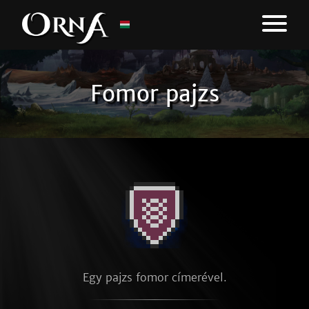
Fomor pajzs
Egy pajzs fomor címerével.