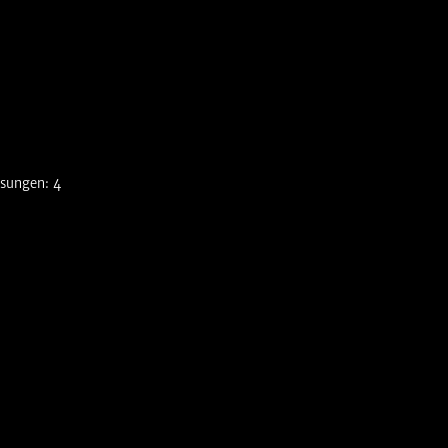
ssungen: 4