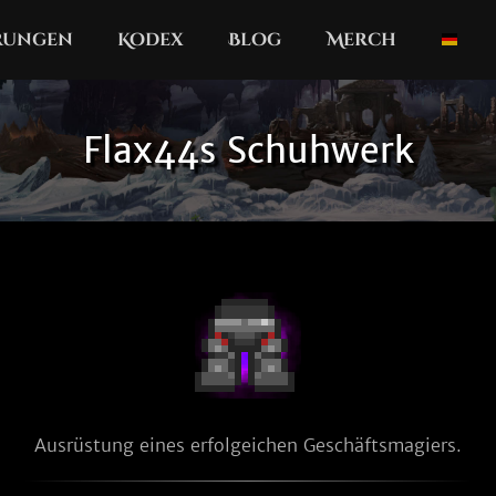
erungen
Kodex
Blog
Merch
Flax44s Schuhwerk
Ausrüstung eines erfolgeichen Geschäftsmagiers.