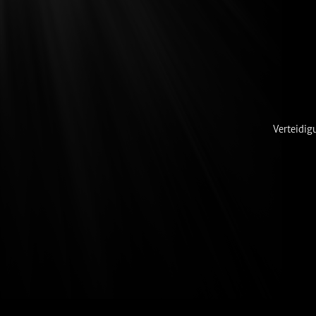
Verteidig