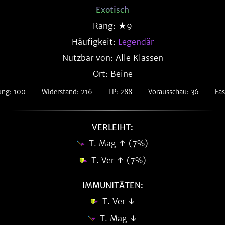
Exotisch
Rang: ★9
Häufigkeit:
Legendär
Nutzbar von: Alle Klassen
Ort: Beine
ung: 100
Widerstand: 216
LP: 288
Vorausschau: 36
Fa
VERLEIHT:
T. Mag ↑ (7%)
T. Ver ↑ (7%)
IMMUNITÄTEN:
T. Ver ↓
T. Mag ↓