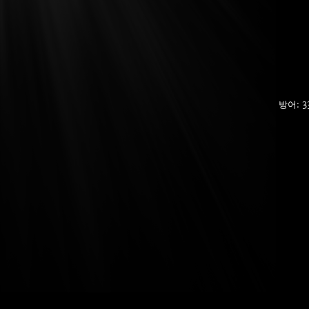
방어: 3