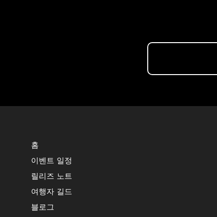
홈
이벤트 일정
릴리즈 노트
여행자 길드
블로그