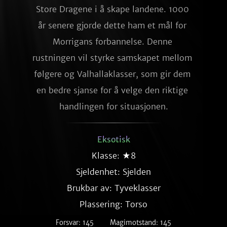
Store Dragene i å skape landene. 1000 
år senere gjorde dette ham et mål for 
Morrigans forbannelse. Denne 
rustningen vil styrke samskapet mellom 
følgere og Valhallaklasser, som gir dem 
en bedre sjanse for å velge den riktige 
handlingen for situasjonen.
Eksotisk
Klasse: ★8
Sjeldenhet:
Sjelden
Brukbar av: Tyveklasser
Plassering: Torso
Forsvar: 145
Magimotstand: 145