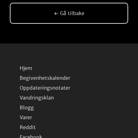
← Gå tilbake
Hjem
Begivenhetskalender
Oppdateringsnotater
Vandringsklan
Blogg
Varer
Reddit
Facebook