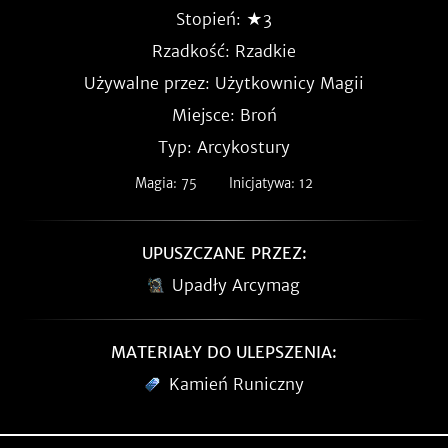
Stopień: ★3
Rzadkość:
Rzadkie
Używalne przez: Użytkownicy Magii
Miejsce: Broń
Typ: Arcykostury
Magia: 75
Inicjatywa: 12
UPUSZCZANE PRZEZ:
Upadły Arcymag
MATERIAŁY DO ULEPSZENIA:
Kamień Runiczny