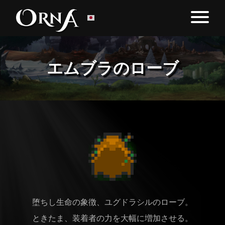
エムブラのローブ
堕ちし生命の象徴、ユグドラシルのローブ。
ときたま、装着者の力を大幅に増加させる。