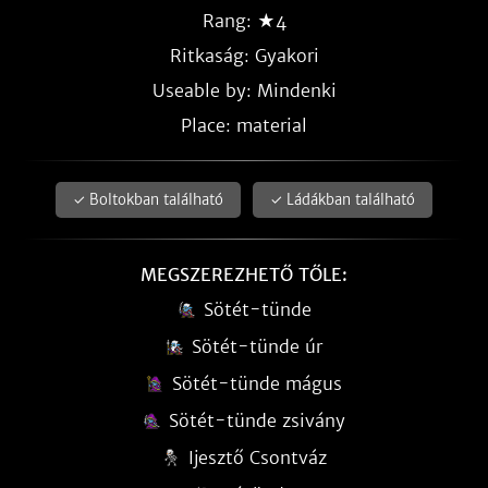
Rang: ★4
Ritkaság:
Gyakori
Useable by: Mindenki
Place: material
✓ Boltokban található
✓ Ládákban található
MEGSZEREZHETŐ TŐLE:
Sötét-tünde
Sötét-tünde úr
Sötét-tünde mágus
Sötét-tünde zsivány
Ijesztő Csontváz