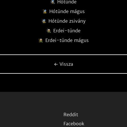
Hótünde
Hótünde mágus
Hótünde zsivány
Erdei-tünde
Erdei-tünde mágus
← Vissza
Reddit
Facebook