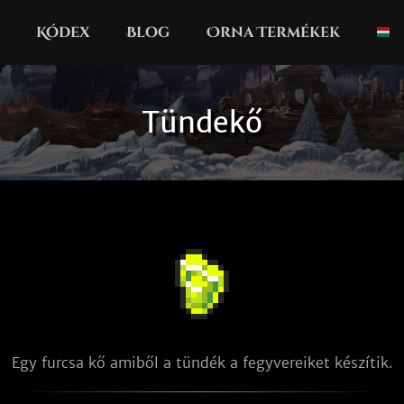
Kódex
Blog
Orna Termékek
Tündekő
Egy furcsa kő amiből a tündék a fegyvereiket készítik.