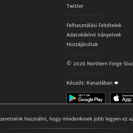
Twitter
Felhasználási Feltételek
Adatvédelmi Irányelvek
Hozzájárultak
© 2026
Northern Forge Stud
Készült: Kanadában 🍁
szeretnénk használni, hogy mindenkinek jobb legyen ez a