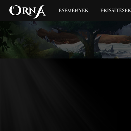
Események
Frissítések