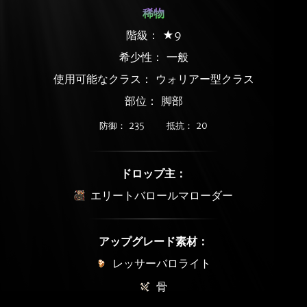
稀物
階級： ★9
希少性：
一般
使用可能なクラス： ウォリアー型クラス
部位： 脚部
防御： 235
抵抗： 20
ドロップ主：
エリートバロールマローダー
アップグレード素材：
レッサーバロライト
骨