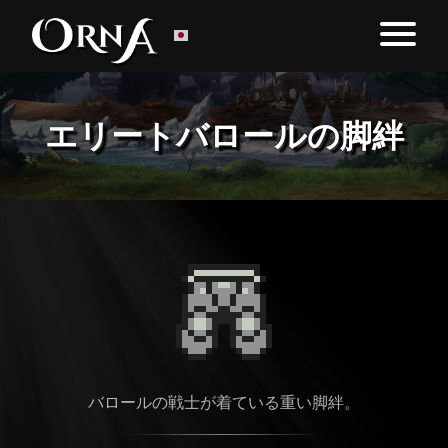
エリートバロールの脚絆
バロールの戦士が着ている重い脚絆。