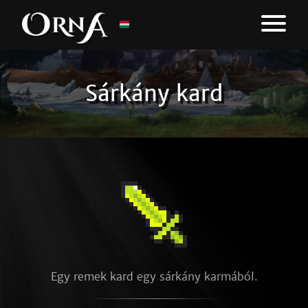
Sárkány kard
Egy remek kard egy sárkány karmából.