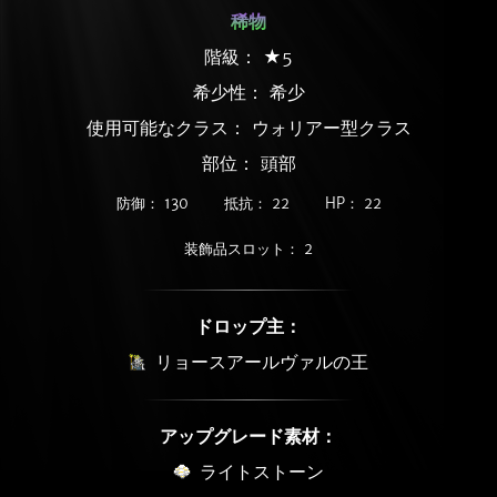
稀物
階級： ★5
希少性：
希少
使用可能なクラス： ウォリアー型クラス
部位： 頭部
防御： 130
抵抗： 22
HP： 22
装飾品スロット： 2
ドロップ主：
リョースアールヴァルの王
アップグレード素材：
ライトストーン