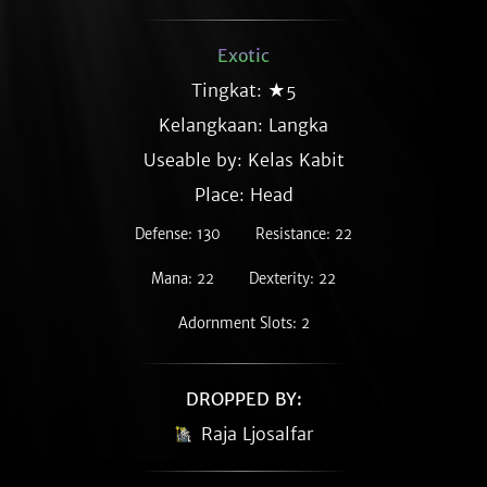
Exotic
Tingkat: ★5
Kelangkaan:
Langka
Useable by: Kelas Kabit
Place: Head
Defense: 130
Resistance: 22
Mana: 22
Dexterity: 22
Adornment Slots: 2
DROPPED BY:
Raja Ljosalfar