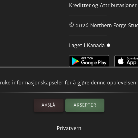
Kreditter og Attributasjoner
© 2026
Northern Forge Stud
Laget i Kanada 🍁
 bruke informasjonskapseler for å gjøre denne opplevelsen b
AVSLÅ
AKSEPTER
Privatvern