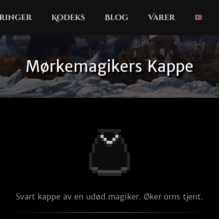
ringer
Kodeks
Blog
Varer
Mørkemagikers Kappe
Svart kappe av en udød magiker. Øker orns tjent.