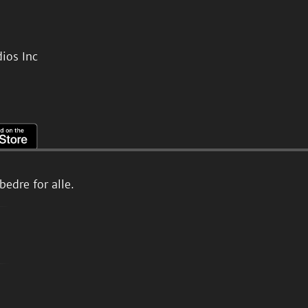
ios Inc
edre for alle.