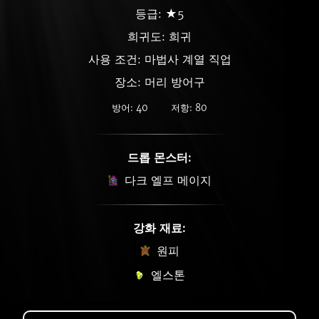
등급: ★5
희귀도:
희귀
사용 조건: 마법사 계열 직업
장소: 머리 방어구
방어: 40
저항: 80
드롭 몬스터:
다크 엘프 메이지
강화 재료:
원피
엘스톤