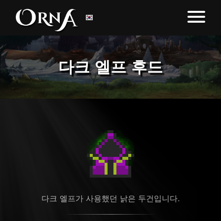
다크 엘프 후드
다크 엘프가 사용했던 낡은 두건입니다.