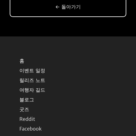
← 돌아가기
홈
이벤트 일정
릴리즈 노트
여행자 길드
블로그
굿즈
Reddit
Facebook