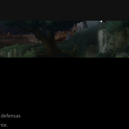
defensas 
nte.