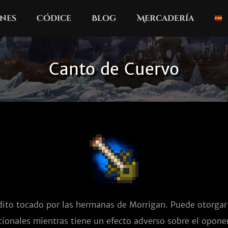
nes
Códice
Blog
Mercadería
Canto de Cuervo
ito tocado por las hermanas de Morrigan. Puede otorgar 
cionales mientras tiene un efecto adverso sobre el opone