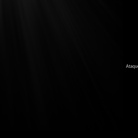
Ataqu