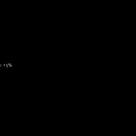
e: +5%