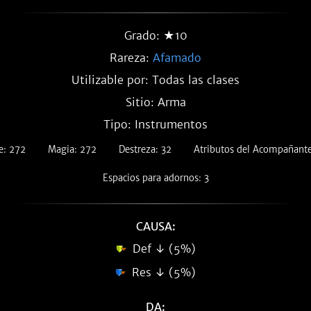
Grado: ★10
Rareza:
Afamado
Utilizable por: Todas las clases
Sitio: Arma
Tipo: Instrumentos
e: 272
Magia: 272
Destreza: 32
Atributos del Acompañant
Espacios para adornos: 3
CAUSA:
Def ↓ (5%)
Res ↓ (5%)
DA: