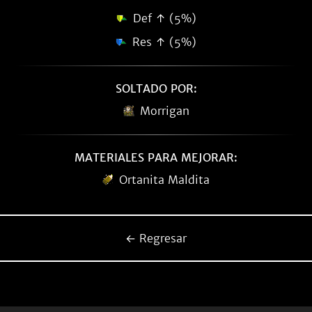
Def ↑ (5%)
Res ↑ (5%)
SOLTADO POR:
Morrigan
MATERIALES PARA MEJORAR:
Ortanita Maldita
← Regresar