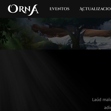
Eventos
Actualizacio
Laúd mald
adi