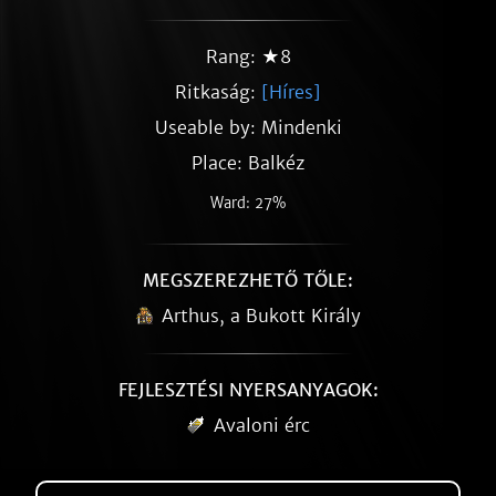
Rang: ★8
Ritkaság:
[Híres]
Useable by: Mindenki
Place: Balkéz
Ward: 27%
MEGSZEREZHETŐ TŐLE:
Arthus, a Bukott Király
FEJLESZTÉSI NYERSANYAGOK:
Avaloni érc