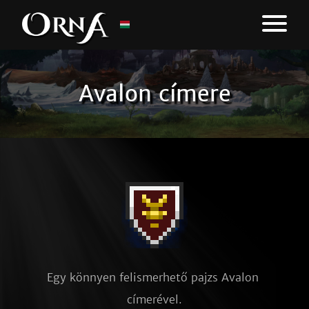
Avalon címere
Egy könnyen felismerhető pajzs Avalon 
címerével.