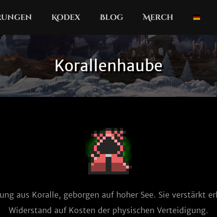
erungen
Kodex
Blog
Merch
Korallenhaube
ng aus Koralle, geborgen auf hoher See. Sie verstärkt er
Widerstand auf Kosten der physischen Verteidigung.