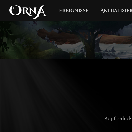
Ereignisse
Aktualisi
Kopfbedecku