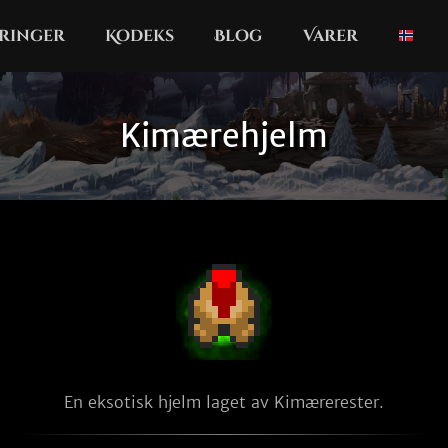
ringer
Kodeks
Blog
Varer
Kimærehjelm
En eksotisk hjelm laget av Kimærerester.