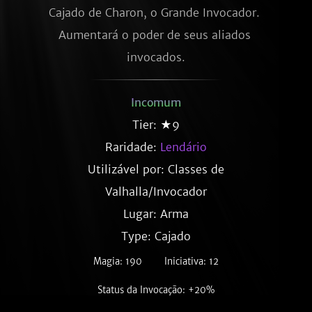
Cajado de Charon, o Grande Invocador. 
Aumentará o poder de seus aliados 
invocados.
Incomum
Tier: ★9
Raridade:
Lendário
Utilizável por: Classes de
Valhalla/Invocador
Lugar: Arma
Type: Cajado
Magia: 190
Iniciativa: 12
Status da Invocação: +20%