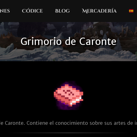
nes
Códice
Blog
Mercadería
Grimorio de Caronte
e Caronte. Contiene el conocimiento sobre sus artes de 