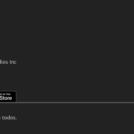
ios Inc
a todos.