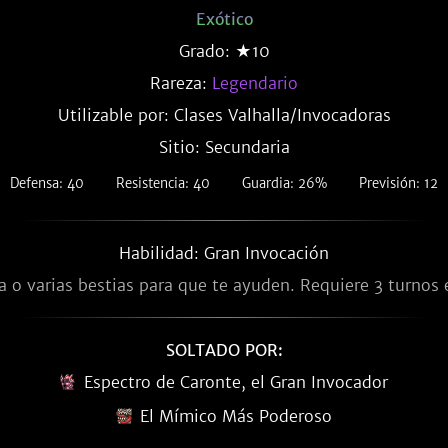
Exótico
Grado: ★10
Rareza:
Legendario
Utilizable por: Clases Valhalla/Invocadoras
Sitio: Secundaria
Defensa: 40
Resistencia: 40
Guardia: 26%
Previsión: 12
Habilidad: Gran Invocación
a o varias bestias para que te ayuden. Requiere 3 turnos e
SOLTADO POR:
Espectro de Caronte, el Gran Invocador
El Mímico Más Poderoso