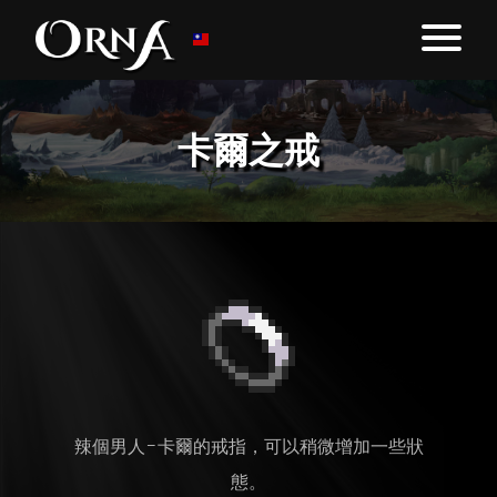
卡爾之戒
辣個男人-卡爾的戒指，可以稍微增加一些狀
態。