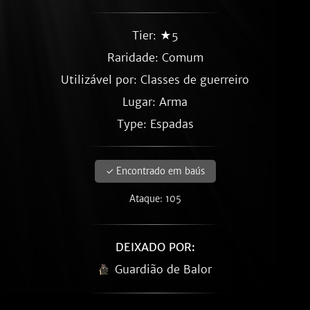
Tier: ★5
Raridade:
Comum
Utilizável por: Classes de guerreiro
Lugar: Arma
Type: Espadas
✓ Encontrado em baús
Ataque: 105
DEIXADO POR:
Guardião de Balor