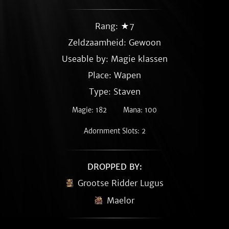
Rang: ★7
Zeldzaamheid:
Gewoon
Useable by: Magie klassen
Place: Wapen
Type: Staven
Magie: 182
Mana: 100
Adornment Slots: 2
DROPPED BY:
Grootse Ridder Lugus
Maelor