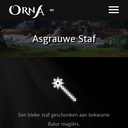
Asgrauwe Staf
Een bleke staf geschonken aan bekwame 
Balor magiërs.