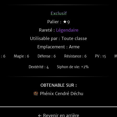
Exclusif
Palier : ★9
Rareté :
Légendaire
Utilisable par : Toute classe
Emplacement : Arme
 : 6
Magie : 6
Défense : 6
Résistance : 6
PV : 15
M
Dextérité : 4
Siphon de vie: +2%
OBTENABLE SUR :
Phénix Cendré Déchu
← Revenir en arrière