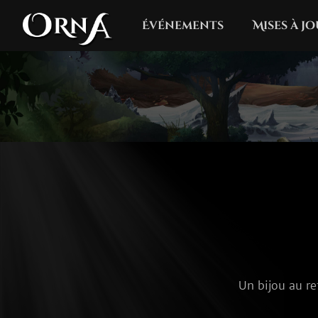
Événements
Mises à j
Un bijou au re