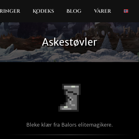
ringer
Kodeks
Blog
Varer
Askestøvler
Bleke klær fra Balors elitemagikere.