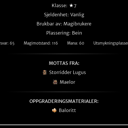
Klasse: ★7
Sjeldenhet:
Vanlig
Brukbar av: Magibrukere
Plassering: Bein
rsvar: 65
Magimotstand: 116
Mana: 60
Utsmykningsplasser
MOTTAS FRA:
Storridder Lugus
Maelor
OPPGRADERINGSMATERIALER:
Baloritt