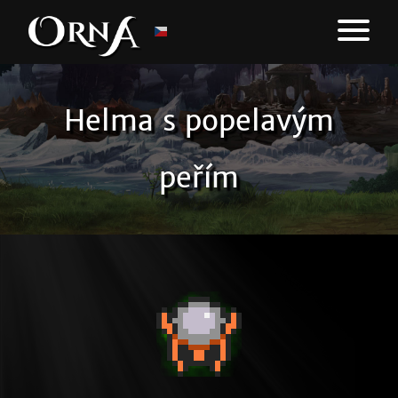
Helma s popelavým
peřím