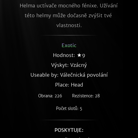
Helma uctívače mocného fénixe. Užívání 
této helmy může dočasně zvýšit tvé 
vlastnosti.
Exotic
Hodnost: ★9
Výskyt:
Vzácný
Useable by: Válečnická povolání
Place: Head
Obrana: 226
Rezistence: 28
Počet slotů: 5
POSKYTUJE: