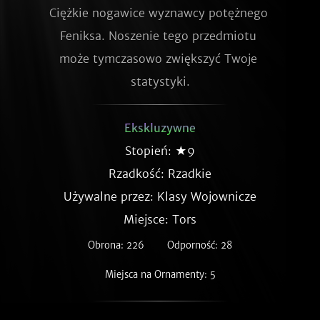
Ciężkie nogawice wyznawcy potężnego 
Feniksa. Noszenie tego przedmiotu 
może tymczasowo zwiększyć Twoje 
statystyki.
Ekskluzywne
Stopień: ★9
Rzadkość:
Rzadkie
Używalne przez: Klasy Wojownicze
Miejsce: Tors
Obrona: 226
Odporność: 28
Miejsca na Ornamenty: 5