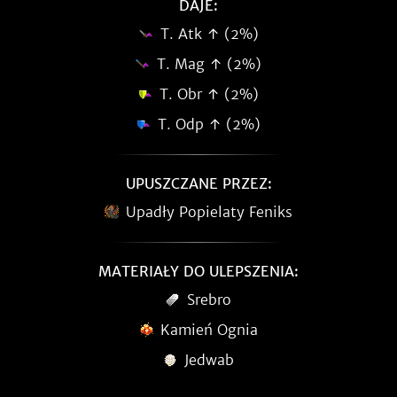
DAJE:
T. Atk ↑ (2%)
T. Mag ↑ (2%)
T. Obr ↑ (2%)
T. Odp ↑ (2%)
UPUSZCZANE PRZEZ:
Upadły Popielaty Feniks
MATERIAŁY DO ULEPSZENIA:
Srebro
Kamień Ognia
Jedwab