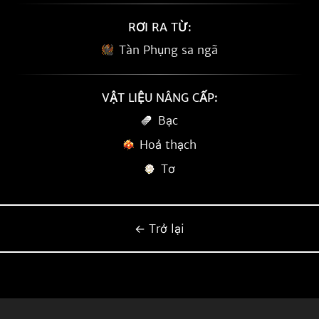
RƠI RA TỪ:
Tàn Phụng sa ngã
VẬT LIỆU NÂNG CẤP:
Bạc
Hoả thạch
Tơ
← Trở lại