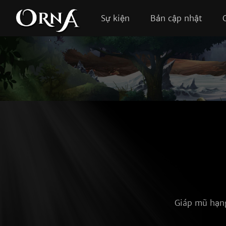
Sự kiện
Bản cập nhật
Giáp mũ hạng