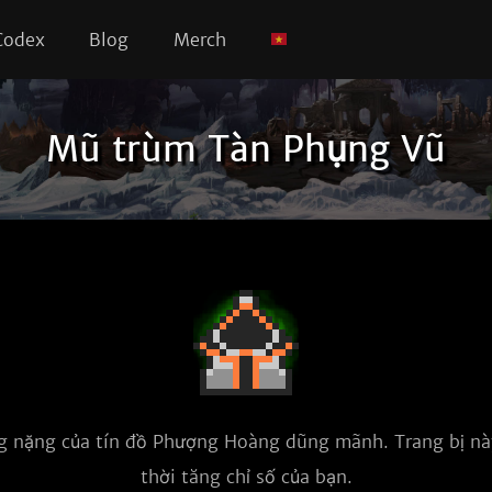
Codex
Blog
Merch
Mũ trùm Tàn Phụng Vũ
 nặng của tín đồ Phượng Hoàng dũng mãnh. Trang bị này
thời tăng chỉ số của bạn.