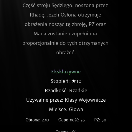
Część stroju Sędziego, noszona przez 
Rhadę. Jeżeli Osłona otrzymuje 
obrażenia nosząc tę zbroję, PZ oraz 
Mana zostanie uzupełniona 
proporcjonalnie do tych otrzymanych 
obrażeń.
Ekskluzywne
Stopień: ★10
Rzadkość:
Rzadkie
Używalne przez: Klasy Wojownicze
Miejsce: Głowa
Obrona: 270
Odporność: 35
PZ: 50