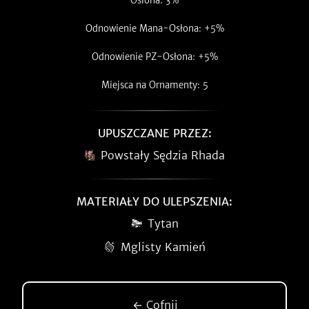
Osłona: 3%
Odnowienie Mana-Osłona: +5%
Odnowienie PZ-Osłona: +5%
Miejsca na Ornamenty: 5
UPUSZCZANE PRZEZ:
Powstały Sędzia Rhada
MATERIAŁY DO ULEPSZENIA:
Tytan
Mglisty Kamień
← Cofnij