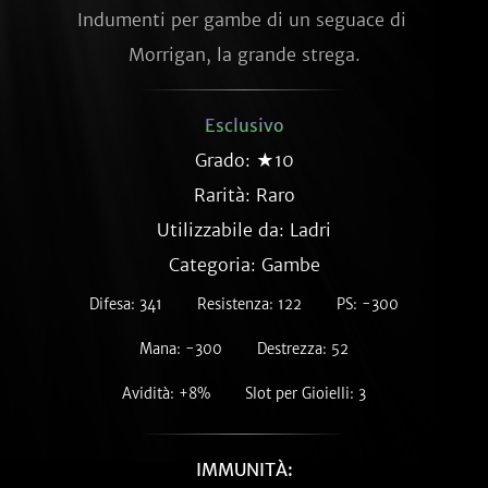
Indumenti per gambe di un seguace di 
Morrigan, la grande strega.
Esclusivo
Grado: ★10
Rarità:
Raro
Utilizzabile da: Ladri
Categoria: Gambe
Difesa: 341
Resistenza: 122
PS: -300
Mana: -300
Destrezza: 52
Avidità: +8%
Slot per Gioielli: 3
IMMUNITÀ: