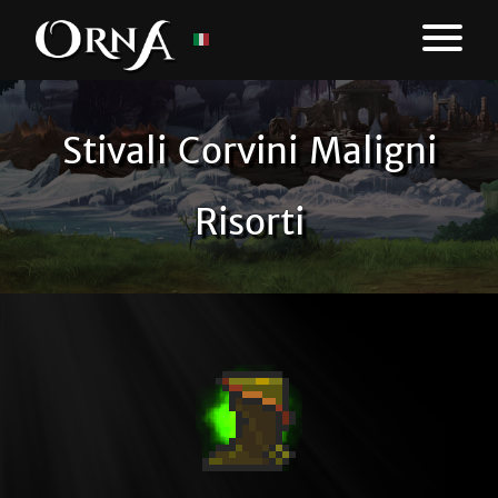
Stivali Corvini Maligni
Risorti