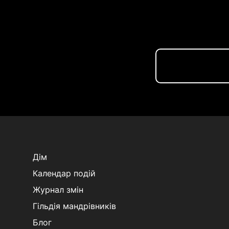
Дім
Календар подій
Журнал змін
Гільдія мандрівників
Блог