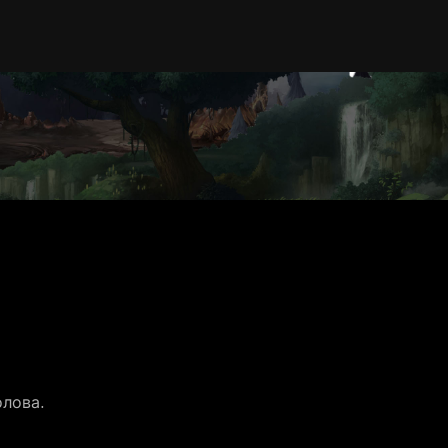
олова.