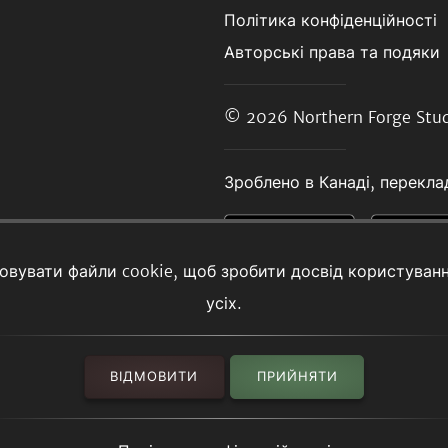
Політика конфіденційності
Авторські права та подяки
© 2026
Northern Forge Stud
Зроблено в Канаді, переклад
товувати файли cookie, щоб зробити досвід користуван
усіх.
ВІДМОВИТИ
ПРИЙНЯТИ