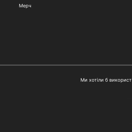
Мерч
Ми хотіли б викорис