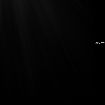
Захист: