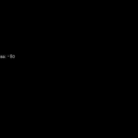
ива: -80