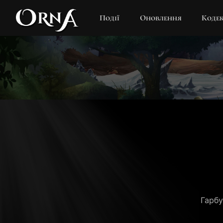
Події
Оновлення
Коде
Гарбу