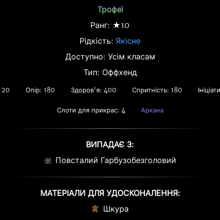
Трофеї
Ранг: ★10
Рідкість:
Якісне
Доступно: Усім класам
Тип: Оффхенд
 20
Опір: 180
Здоров'я: 400
Спритність: 180
Ініціат
Слоти для прикрас: 4
Аркана
ВИПАДАЄ З:
Повсталий Гарбузобезголовий
МАТЕРІАЛИ ДЛЯ УДОСКОНАЛЕННЯ:
Шкура