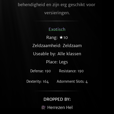
behendigheid en zijn erg geschikt voor 
versieringen.
Exotisch
Rang: ★10
Zeldzaamheid:
Zeldzaam
Useable by: Alle klassen
Place: Legs
Defense: 190
Resistance: 190
Dexterity: 164
Adornment Slots: 4
DROPPED BY:
Herrezen Hel