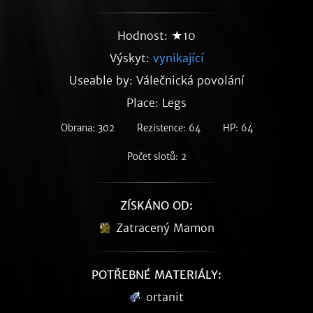
Hodnost: ★10
Výskyt:
vynikající
Useable by: Válečnická povolání
Place: Legs
Obrana: 302
Rezistence: 64
HP: 64
Počet slotů: 2
ZÍSKÁNO OD:
Zatracený Mamon
POTŘEBNÉ MATERIÁLY:
ortanit