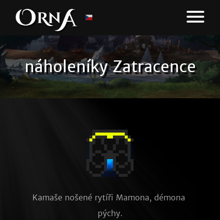
náholeníky Zatracence
Kamaše nošené rytíři Mamona, démona 
pýchy.