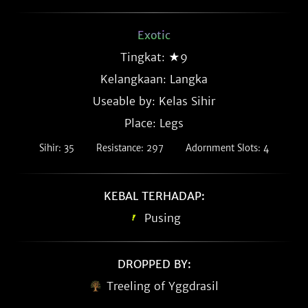
Exotic
Tingkat: ★9
Kelangkaan:
Langka
Useable by: Kelas Sihir
Place: Legs
Sihir: 35
Resistance: 297
Adornment Slots: 4
KEBAL TERHADAP:
Pusing
DROPPED BY:
Treeling of Yggdrasil