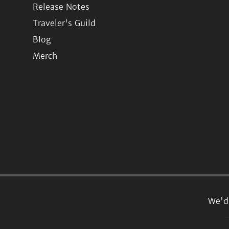
Release Notes
Traveler's Guild
Blog
Merch
We'd 