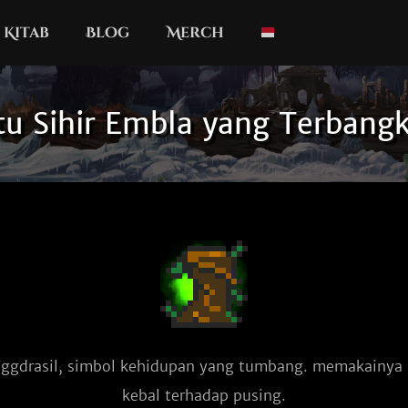
Kitab
Blog
Merch
tu Sihir Embla yang Terbangk
 Yggdrasil, simbol kehidupan yang tumbang. memakainy
kebal terhadap pusing.