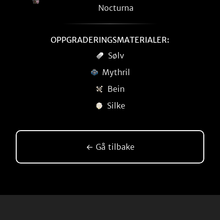
Nocturna
OPPGRADERINGSMATERIALER:
Sølv
Mythril
Bein
Silke
← Gå tilbake