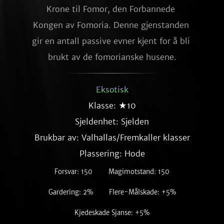
Krone til Fomor, den Forbannede 
Kongen av Fomoria. Denne gjenstanden 
gir en antall passive evner kjent for å bli 
brukt av de fomorianske husene.
Eksotisk
Klasse: ★10
Sjeldenhet:
Sjelden
Brukbar av: Valhallas/Fremkaller klasser
Plassering: Hode
Forsvar: 150
Magimotstand: 150
Gardering: 2%
Flere-Målskade: +5%
Kjedeskade Sjanse: +5%