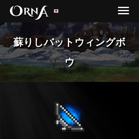
蘇りしバットウィングボ
ウ