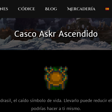
nes
Códice
Blog
Mercadería
Casco Askr Ascendido
rasil, el caído símbolo de vida. Llevarlo puede reducir el
podrías hacer a ti mismo.