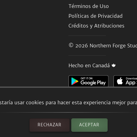
Términos de Uso
Políticas de Privacidad
Créditos y Atribuciones
© 2026
Northern Forge Stud
Hecho en Canadá 🍁
taría usar cookies para hacer esta experiencia mejor par
RECHAZAR
ACEPTAR