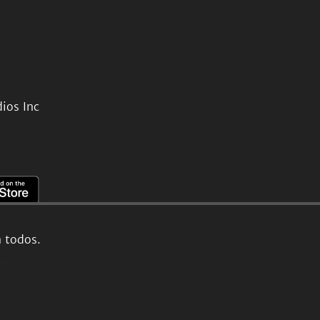
ios Inc
a todos.