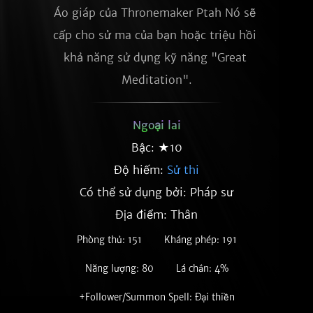
Áo giáp của Thronemaker Ptah Nó sẽ 
cấp cho sử ma của bạn hoặc triệu hồi 
khả năng sử dụng kỹ năng "Great 
Meditation".
Ngoại lai
Bậc: ★10
Độ hiếm:
Sử thi
Có thể sử dụng bởi: Pháp sư
Địa điểm: Thân
Phòng thủ: 151
Kháng phép: 191
Năng lượng: 80
Lá chắn: 4%
+Follower/Summon Spell: Đại thiền