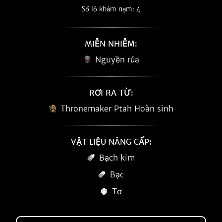
Số lỗ khảm nạm: 4
MIỄN NHIỄM:
Nguyền rủa
RƠI RA TỪ:
Thronemaker Ptah Hoàn sinh
VẬT LIỆU NÂNG CẤP:
Bạch kim
Bạc
Tơ