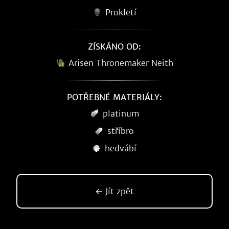
Prokletí
ZÍSKÁNO OD:
Arisen Thronemaker Neith
POTŘEBNÉ MATERIÁLY:
platinum
stříbro
hedvábí
← Jít zpět