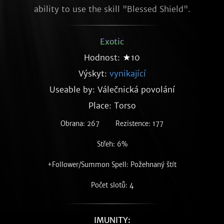
ability to use the skill "Blessed Shield".
Exotic
Hodnost: ★10
Výskyt:
vynikající
Useable by: Válečnická povolání
Place: Torso
Obrana: 267
Rezistence: 177
Střeh: 6%
+Follower/Summon Spell: Požehnaný štít
Počet slotů: 4
IMUNITY: