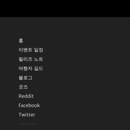
홈
이벤트 일정
릴리즈 노트
여행자 길드
블로그
굿즈
Reddit
Facebook
Twitter