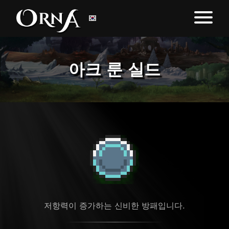
아크 룬 실드
저항력이 증가하는 신비한 방패입니다.