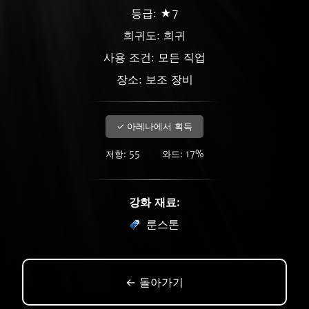
등급: ★7
희귀도:
희귀
사용 조건: 모든 직업
장소: 보조 장비
✓ 아레나에서 획득
저항: 55
와드: 17%
강화 재료:
룬스톤
← 돌아가기