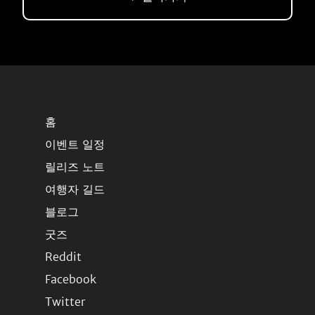
홈
이벤트 일정
릴리즈 노트
여행자 길드
블로그
굿즈
Reddit
Facebook
Twitter