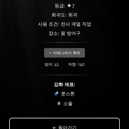
등급: ★7
희귀도:
희귀
사용 조건: 전사 계열 직업
장소: 몸 방어구
✓ 아레나에서 획득
방어: 45
저항: 140
강화 재료:
룬스톤
소울
← 돌아가기