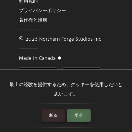
利用規約
プライバシーポリシー
著作権と帰属
© 2026
Northern Forge Studios Inc
Made in Canada 🍁
最上の経験を提供するため、クッキーを使用したいと
思います。
断る
受諾