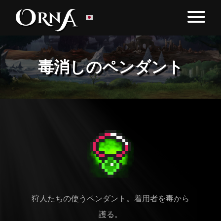
毒消しのペンダント
狩人たちの使うペンダント。着用者を毒から
護る。