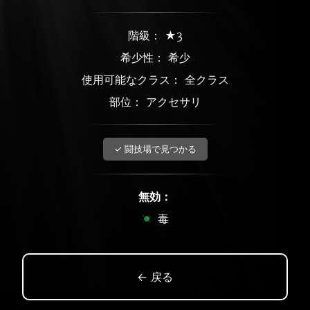
階級： ★3
希少性：
希少
使用可能なクラス： 全クラス
部位： アクセサリ
✓ 闘技場で見つかる
無効：
毒
← 戻る