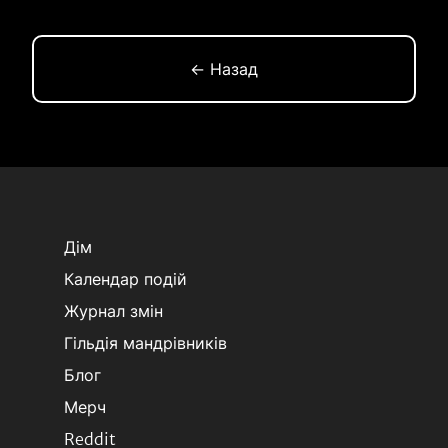
← Назад
Дім
Календар подій
Журнал змін
Гільдія мандрівників
Блог
Мерч
Reddit