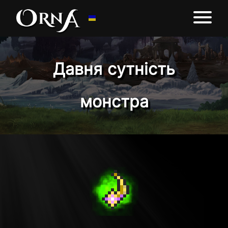
Давня сутність
монстра