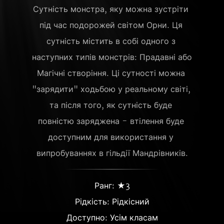
Сутність монстра, яку можна зустріти 
під час подорожей світом Орни. Ця 
сутність містить в собі одного з 
наступних типів монстрів: Прадавні або 
Магічні створіння. Ці сутності можна 
"зарядити" ходьбою у реальному світі, 
та після того, як сутність буде 
повністю заряджена - втілення буде 
доступним для використання у 
випробуваннях в гільдії Мандрівників.
Ранг: ★3
Рідкість:
Рідкісний
Доступно: Усім класам