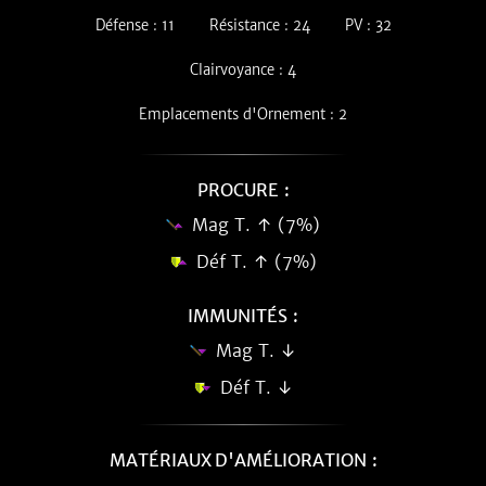
Défense : 11
Résistance : 24
PV : 32
Clairvoyance : 4
Emplacements d'Ornement : 2
PROCURE :
Mag T. ↑ (7%)
Déf T. ↑ (7%)
IMMUNITÉS :
Mag T. ↓
Déf T. ↓
MATÉRIAUX D'AMÉLIORATION :